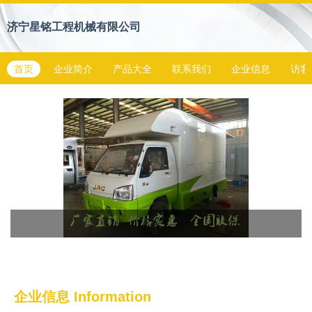
济宁星铭工程机械有限公司
首页
企业简介
产品大全
联系我们
企业信息
访客
企业信息
Information