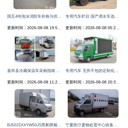
国五4吨泡沫消防车价格与供应分析 一款高性价比的专用汽车
专用汽车栏目 国产洒水车选购指南——尖头洒水车与东风单桥洒水车报价解析
更新时间：2026-08-08 19:53:48
更新时间：2026-08-08 05:25:34
嘉祥县冷藏保温车采购指南 专用汽车选购推荐
专用汽车 无所不包的定制化运输利器
更新时间：2026-08-08 11:23:03
更新时间：2026-08-08 20:38:46
BJ5025XXYW50JS黑豹牌厢式运输车 城市物流的可靠伙伴
宁夏医疗废物处置中心收集半吨医疗废物的专用运输车配置解析